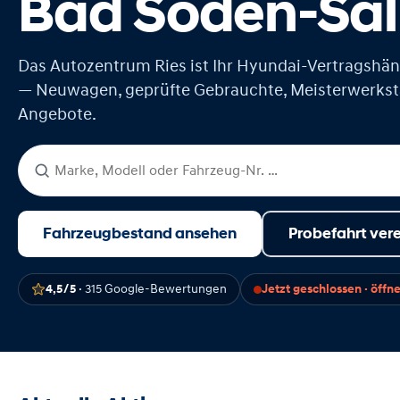
Bad Soden-Sa
Das Autozentrum Ries ist Ihr Hyundai-Vertragshän
— Neuwagen, geprüfte Gebrauchte, Meisterwerksta
Angebote.
Fahrzeug suchen
Fahrzeugbestand ansehen
Probefahrt ver
4,5 / 5
· 315 Google-Bewertungen
Jetzt geschlossen · öffn