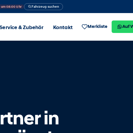
Fahrzeug suchen
n um 08:00 Uhr
Merkliste
Auf 
Service & Zubehör
Kontakt
tner in