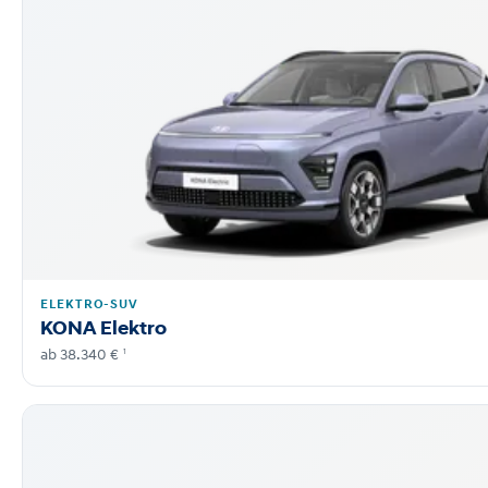
ELEKTRO-SUV
KONA Elektro
1
ab 38.340 €