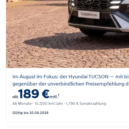
Im August im Fokus: der Hyundai TUCSON — mit bi
gegenüber der unverbindlichen Preisempfehlung de
189 €
1
ab
mtl.
48 Monate · 10.000 km/Jahr · 1.790 € Sonderzahlung
Gültig bis 30.09.2026