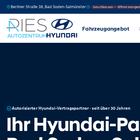
Berliner Straße 38, Bad Soden-Salmünster
Geschlossen — öffnet morge
Fahrzeugangebot
Autorisierter Hyundai-Vertragspartner · seit über 30 Jahren
Ihr Hyundai-Par