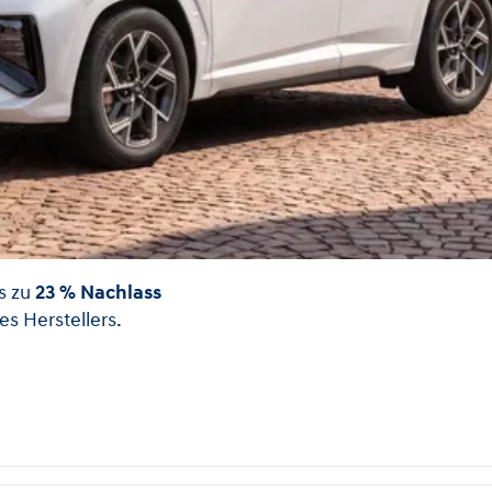
s zu
23 % Nachlass
s Herstellers.