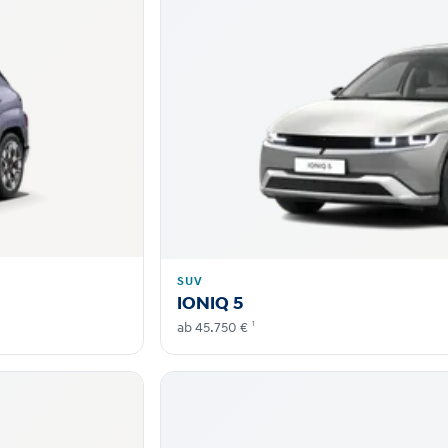
SUV
IONIQ 5
1
ab 45.750 €