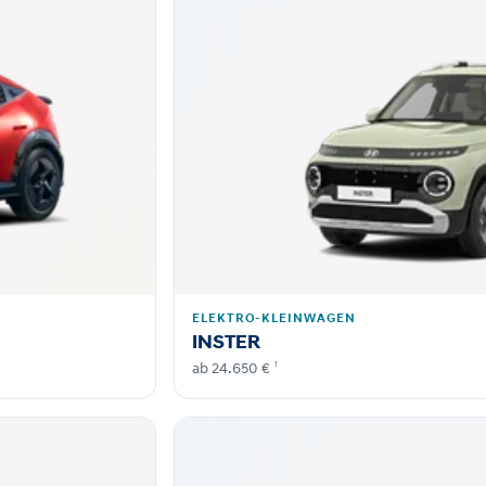
ELEKTRO-KLEINWAGEN
INSTER
1
ab 24.650 €