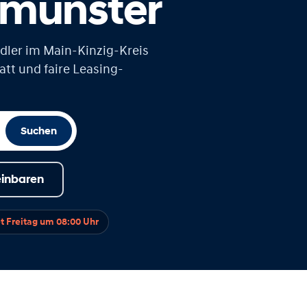
lmünster
dler im Main-Kinzig-Kreis
tt und faire Leasing-
Suchen
einbaren
et Freitag um 08:00 Uhr