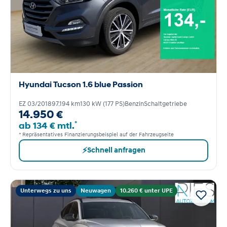
Hyundai Tucson 1.6 blue Passion
EZ 03/2018
97.194 km
130 kW (177 PS)
Benzin
Schaltgetriebe
14.950 €
*
ab 134 € mtl.
* Repräsentatives Finanzierungsbeispiel auf der Fahrzeugseite
⚡
Schnell anfragen
Unterwegs zu uns
Neuwagen
10.260 € unter UPE