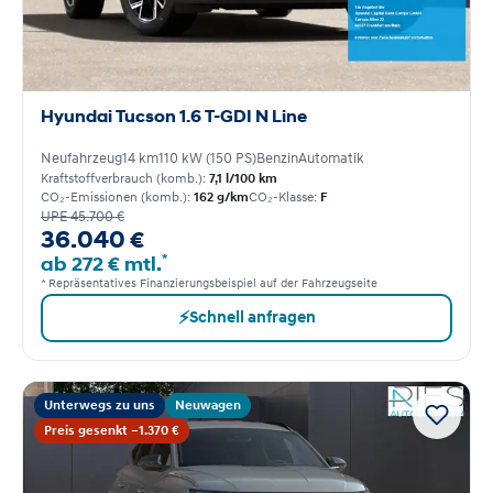
Hyundai Tucson 1.6 T-GDI N Line
Neufahrzeug
14 km
110 kW (150 PS)
Benzin
Automatik
Kraftstoffverbrauch (komb.):
7,1 l/100 km
CO₂-Emissionen (komb.):
162 g/km
CO₂-Klasse:
F
UPE 45.700 €
36.040 €
*
ab 272 € mtl.
* Repräsentatives Finanzierungsbeispiel auf der Fahrzeugseite
⚡
Schnell anfragen
Unterwegs zu uns
Neuwagen
Preis gesenkt −1.370 €