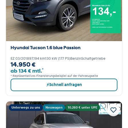
Hyundai Tucson 1.6 blue Passion
EZ 03/2018
97.194 km
130 kW (177 PS)
Benzin
Schaltgetriebe
14.950 €
*
ab 134 € mtl.
* Repräsentatives Finanzierungsbeispiel auf der Fahrzeugseite
⚡
Schnell anfragen
Unterwegs zu uns
Neuwagen
10.260 € unter UPE