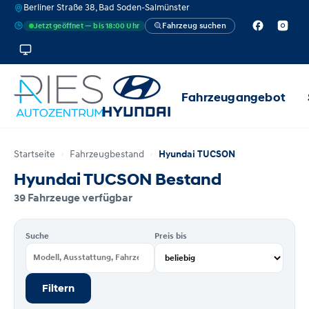
Berliner Straße 38, Bad Soden-Salmünster
Fahrzeug suchen
Jetzt geöffnet — bis 18:00 Uhr
Fahrzeugangebot
Startseite
Fahrzeugbestand
Hyundai TUCSON
Hyundai TUCSON Bestand
39 Fahrzeuge verfügbar
Suche
Preis bis
Filtern