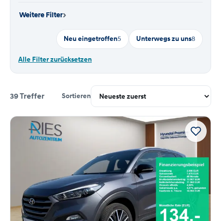
›
Weitere Filter
Neu eingetroffen
5
Unterwegs zu uns
8
Alle Filter zurücksetzen
39 Treffer
Sortieren
Suchergebnisse