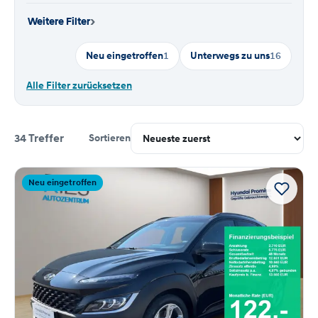
›
Weitere Filter
Neu eingetroffen
1
Unterwegs zu uns
16
Alle Filter zurücksetzen
34 Treffer
Sortieren
Suchergebnisse
Neu eingetroffen