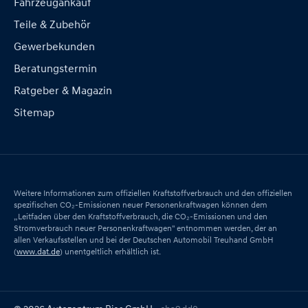
Fahrzeugankauf
Teile & Zubehör
Gewerbekunden
Beratungstermin
Ratgeber & Magazin
Sitemap
Weitere Informationen zum offiziellen Kraftstoffverbrauch und den offiziellen
spezifischen CO₂-Emissionen neuer Personenkraftwagen können dem
„Leitfaden über den Kraftstoffverbrauch, die CO₂-Emissionen und den
Stromverbrauch neuer Personenkraftwagen" entnommen werden, der an
allen Verkaufsstellen und bei der Deutschen Automobil Treuhand GmbH
(
www.dat.de
) unentgeltlich erhältlich ist.