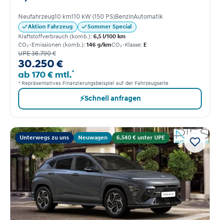
Neufahrzeug
10 km
110 kW (150 PS)
Benzin
Automatik
Aktion Fahrzeug
Sommer Special
Kraftstoffverbrauch (komb.):
6,5 l/100 km
CO₂-Emissionen (komb.):
146 g/km
CO₂-Klasse:
E
UPE 36.790 €
30.250 €
*
ab 170 € mtl.
* Repräsentatives Finanzierungsbeispiel auf der Fahrzeugseite
⚡
Schnell anfragen
Unterwegs zu uns
Neuwagen
6.540 € unter UPE