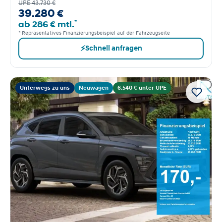
UPE 43.730 €
39.280 €
*
ab 286 € mtl.
* Repräsentatives Finanzierungsbeispiel auf der Fahrzeugseite
⚡
Schnell anfragen
Unterwegs zu uns
Neuwagen
6.540 € unter UPE