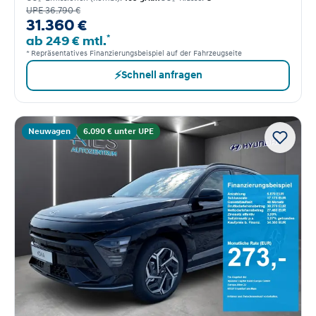
UPE 36.790 €
31.360 €
*
ab 249 € mtl.
* Repräsentatives Finanzierungsbeispiel auf der Fahrzeugseite
⚡
Schnell anfragen
Neuwagen
6.090 € unter UPE