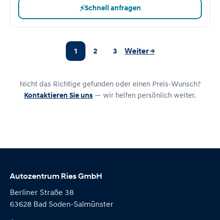
⚡
Schnell anfragen
1
2
3
Weiter →
Nicht das Richtige gefunden oder einen Preis-Wunsch?
Kontaktieren Sie uns
— wir helfen persönlich weiter.
Autozentrum Ries GmbH
Berliner Straße 38
63628 Bad Soden-Salmünster