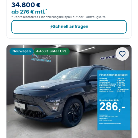
34.800 €
*
ab 276 € mtl.
* Repräsentatives Finanzierungsbeispiel auf der Fahrzeugseite
⚡
Schnell anfragen
Neuwagen
4.450 € unter UPE