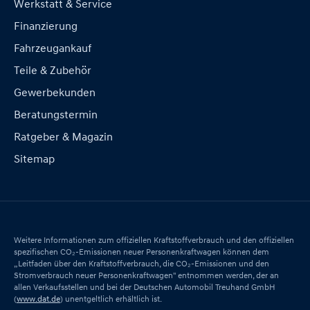
Werkstatt & Service
Finanzierung
Fahrzeugankauf
Teile & Zubehör
Gewerbekunden
Beratungstermin
Ratgeber & Magazin
Sitemap
Weitere Informationen zum offiziellen Kraftstoffverbrauch und den offiziellen
spezifischen CO₂-Emissionen neuer Personenkraftwagen können dem
„Leitfaden über den Kraftstoffverbrauch, die CO₂-Emissionen und den
Stromverbrauch neuer Personenkraftwagen" entnommen werden, der an
allen Verkaufsstellen und bei der Deutschen Automobil Treuhand GmbH
(
www.dat.de
) unentgeltlich erhältlich ist.