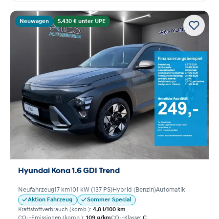
Neuwagen
5.430 € unter UPE
Hyundai Kona 1.6 GDI Trend
Neufahrzeug
17 km
101 kW (137 PS)
Hybrid (Benzin)
Automatik
Aktion Fahrzeug
Sommer Special
Kraftstoffverbrauch (komb.):
4,8 l/100 km
CO₂-Emissionen (komb.):
109 g/km
CO₂-Klasse:
C