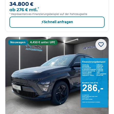
34.800 €
*
ab 276 € mtl.
* Repräsentatives Finanzierungsbeispiel auf der Fahrzeugseite
⚡
Schnell anfragen
Neuwagen
4.450 € unter UPE