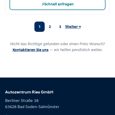
⚡
Schnell anfragen
1
2
3
Weiter →
Nicht das Richtige gefunden oder einen Preis-Wunsch?
Kontaktieren Sie uns
— wir helfen persönlich weiter.
Autozentrum Ries GmbH
Berliner Straße 38
63628 Bad Soden-Salmünster