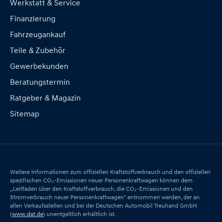
Werkstatt & Service
Finanzierung
Fahrzeugankauf
Teile & Zubehör
Gewerbekunden
Beratungstermin
Ratgeber & Magazin
Sitemap
Weitere Informationen zum offiziellen Kraftstoffverbrauch und den offiziellen
spezifischen CO₂-Emissionen neuer Personenkraftwagen können dem
„Leitfaden über den Kraftstoffverbrauch, die CO₂-Emissionen und den
Stromverbrauch neuer Personenkraftwagen" entnommen werden, der an
allen Verkaufsstellen und bei der Deutschen Automobil Treuhand GmbH
(
www.dat.de
) unentgeltlich erhältlich ist.