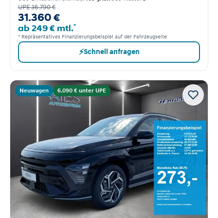
UPE 36.790 €
31.360 €
*
ab 249 € mtl.
* Repräsentatives Finanzierungsbeispiel auf der Fahrzeugseite
⚡
Schnell anfragen
Neuwagen
6.090 € unter UPE