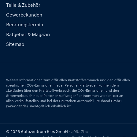
Teile & Zubehör
Gewerbekunden
Beratungstermin
Ratgeber & Magazin
Sitemap
Weitere Informationen zum offiziellen Kraftstoffverbrauch und den offiziellen
spezifischen CO₂-Emissionen neuer Personenkraftwagen können dem
„Leitfaden über den Kraftstoffverbrauch, die CO₂-Emissionen und den
Stromverbrauch neuer Personenkraftwagen" entnommen werden, der an
allen Verkaufsstellen und bei der Deutschen Automobil Treuhand GmbH
(
www.dat.de
) unentgeltlich erhältlich ist.
© 2026 Autozentrum Ries GmbH
· a99a7bc