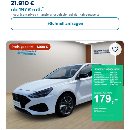
21.910 €
*
ab 197 € mtl.
* Repräsentatives Finanzierungsbeispiel auf der Fahrzeugseite
⚡
Schnell anfragen
Preis gesenkt −1.000 €