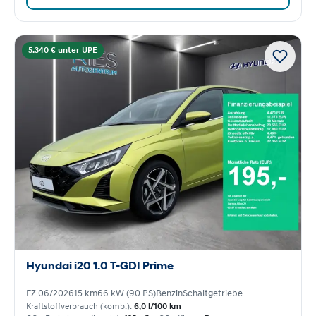
5.340 € unter UPE
Hyundai i20 1.0 T-GDI Prime
EZ 06/2026
15 km
66 kW (90 PS)
Benzin
Schaltgetriebe
Kraftstoffverbrauch (komb.):
6,0 l/100 km