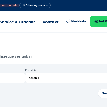
Fahrzeug suchen
n um 08:00 Uhr
Merkliste
Auf 
Service & Zubehör
Kontakt
ahrzeuge verfügbar
Preis bis
Neu