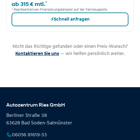
*
ab 315 € mtl.
* Repräsentatives Finanzierungsbeispiel auf der Fahrzeugseite
⚡
Schnell anfragen
Nicht das Richtige gefunden oder einen Preis-Wunsch?
Kontaktieren Sie uns
— wir helfen persönlich weiter.
Autozentrum Ries GmbH
Berliner Straße 38
63628 Bad Soden-Salmünster
06056 91619-33