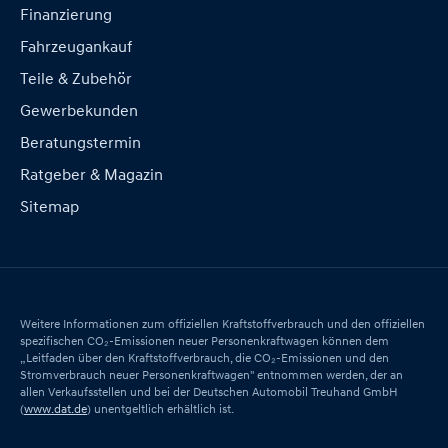
Finanzierung
Fahrzeugankauf
Teile & Zubehör
Gewerbekunden
Beratungstermin
Ratgeber & Magazin
Sitemap
Weitere Informationen zum offiziellen Kraftstoffverbrauch und den offiziellen
spezifischen CO₂-Emissionen neuer Personenkraftwagen können dem
„Leitfaden über den Kraftstoffverbrauch, die CO₂-Emissionen und den
Stromverbrauch neuer Personenkraftwagen" entnommen werden, der an
allen Verkaufsstellen und bei der Deutschen Automobil Treuhand GmbH
(
www.dat.de
) unentgeltlich erhältlich ist.