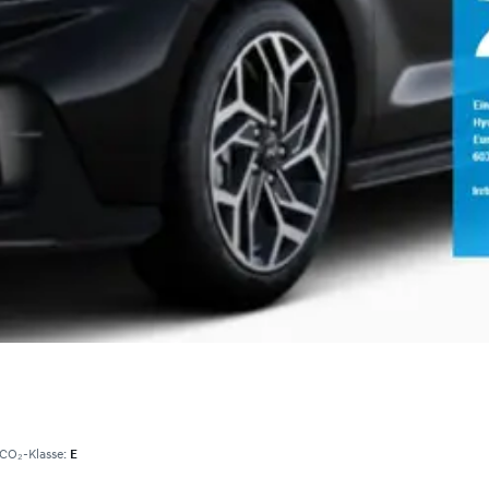
CO₂-Klasse:
E