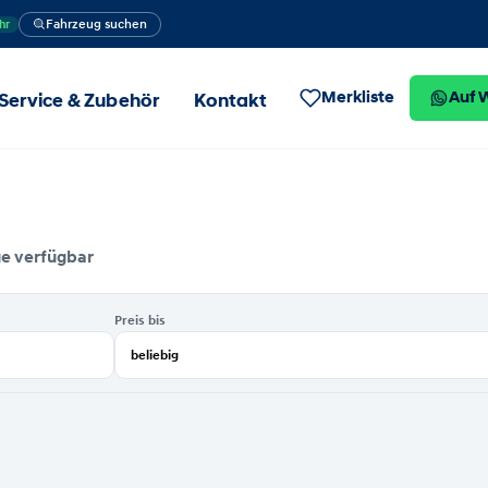
Fahrzeug suchen
hr
Merkliste
Auf 
Service & Zubehör
Kontakt
ge verfügbar
Preis bis