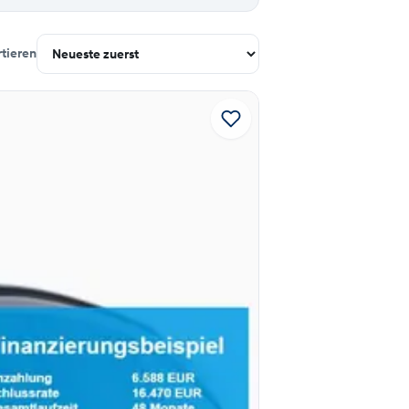
rtieren