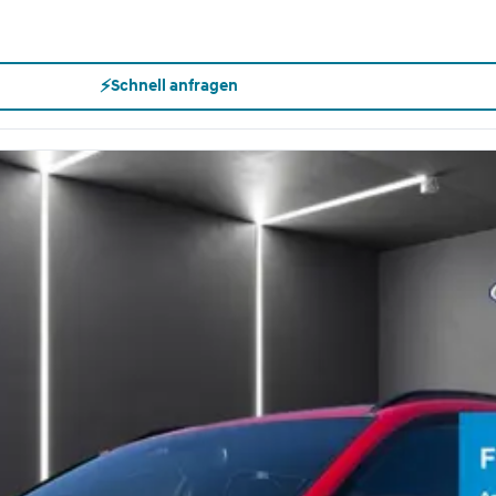
⚡
Schnell anfragen