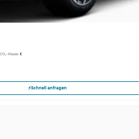
CO₂-Klasse:
E
⚡
Schnell anfragen